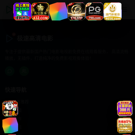
极速高清电影
极速高清电影
专注于提供最新国产热门电影电视剧免费在线观看服务， 高清流畅
播放，无插件，打造纯净的免费影视观看体验！
快速导航
首页推荐
精选剧情
热门动作
浪漫爱情