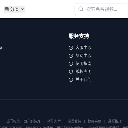
分类
服务支持
荐
客服中心
帮助中心
使用指南
版权声明
关于我们
热门标签：
国产剧情片
|
动作大片
|
浪漫爱情
|
搞笑喜剧
|
悬疑推理