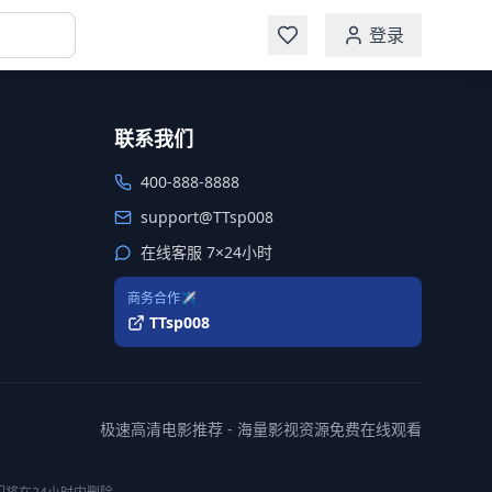
登录
联系我们
400-888-8888
support@TTsp008
在线客服 7×24小时
商务合作✈️
TTsp008
极速高清电影推荐 - 海量影视资源免费在线观看