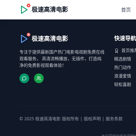
极速高清电影
首页
极速高清电影
快速导航
首页推
专注于提供最新国产热门电影电视剧免费在线
观看服务， 高清流畅播放，无插件，打造纯
精选剧情
净的免费影视观看体验！
热门动作
浪漫爱情
轻松喜剧
© 2025 极速高清电影 版权所有 |
版权声明
|
服务条款