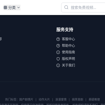
分类
服务支持
荐
客服中心
帮助中心
使用指南
版权声明
关于我们
热门标签：
国产剧情片
|
动作大片
|
浪漫爱情
|
搞笑喜剧
|
悬疑推理