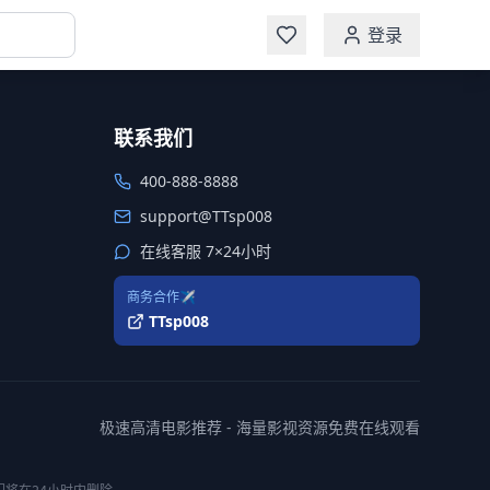
登录
联系我们
400-888-8888
support@TTsp008
在线客服 7×24小时
商务合作✈️
TTsp008
极速高清电影推荐 - 海量影视资源免费在线观看