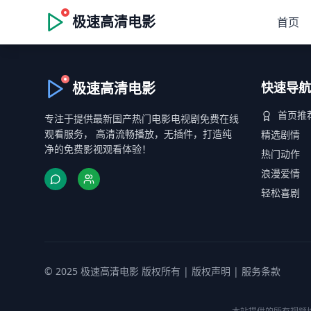
极速高清电影
首页
极速高清电影
快速导航
首页推
专注于提供最新国产热门电影电视剧免费在线
观看服务， 高清流畅播放，无插件，打造纯
精选剧情
净的免费影视观看体验！
热门动作
浪漫爱情
轻松喜剧
© 2025 极速高清电影 版权所有 |
版权声明
|
服务条款