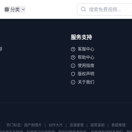
分类
服务支持
荐
客服中心
帮助中心
使用指南
版权声明
关于我们
热门标签：
国产剧情片
|
动作大片
|
浪漫爱情
|
搞笑喜剧
|
悬疑推理