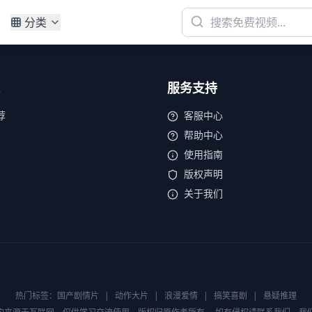
分类
服务支持
荐
客服中心
帮助中心
使用指南
版权声明
关于我们
热门标签：
国产剧情片
|
动作大片
|
浪漫爱情
|
搞笑喜剧
|
悬疑推理