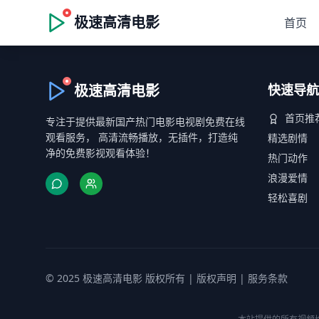
极速高清电影
首页
极速高清电影
快速导航
首页推
专注于提供最新国产热门电影电视剧免费在线
观看服务， 高清流畅播放，无插件，打造纯
精选剧情
净的免费影视观看体验！
热门动作
浪漫爱情
轻松喜剧
© 2025 极速高清电影 版权所有 |
版权声明
|
服务条款