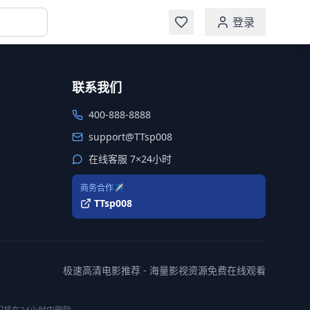
登录
联系我们
400-888-8888
support@TTsp008
在线客服 7×24小时
商务合作✈️
TTsp008
极速高清电影推荐 - 海量影视资源免费在线观看