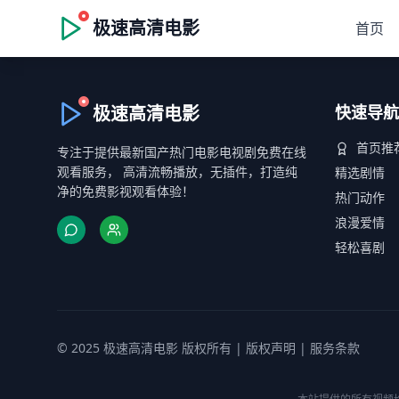
极速高清电影
首页
极速高清电影
快速导航
首页推
专注于提供最新国产热门电影电视剧免费在线
观看服务， 高清流畅播放，无插件，打造纯
精选剧情
净的免费影视观看体验！
热门动作
浪漫爱情
轻松喜剧
© 2025 极速高清电影 版权所有 |
版权声明
|
服务条款