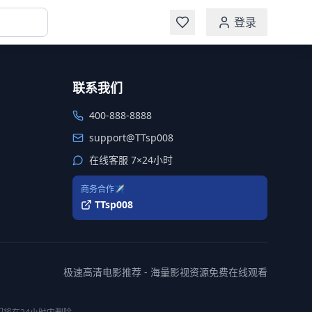
登录
联系我们
400-888-8888
support@TTsp008
在线客服 7×24小时
商务合作✈️
TTsp008
极速高清电影推荐 - 海量影视资源免费在线观看