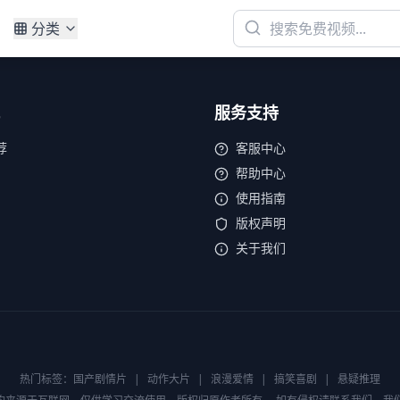
分类
服务支持
荐
客服中心
帮助中心
使用指南
版权声明
关于我们
热门标签：
国产剧情片
|
动作大片
|
浪漫爱情
|
搞笑喜剧
|
悬疑推理