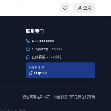
登录
联系我们
400-888-8888
support@TTsp008
在线客服 7×24小时
商务合作✈️
TTsp008
极速高清电影推荐 - 海量影视资源免费在线观看