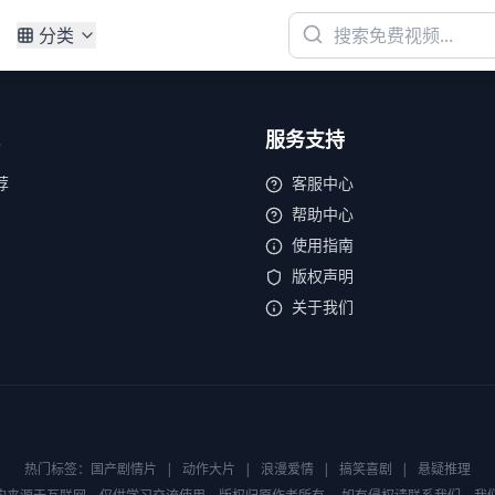
分类
服务支持
荐
客服中心
帮助中心
使用指南
版权声明
关于我们
热门标签：
国产剧情片
|
动作大片
|
浪漫爱情
|
搞笑喜剧
|
悬疑推理