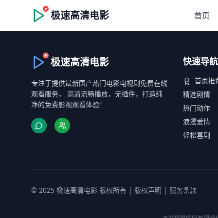
极速高清电影
首页
极速高清电影
快速导航
首页推
专注于提供最新国产热门电影电视剧免费在线
观看服务， 高清流畅播放，无插件，打造纯
精选剧情
净的免费影视观看体验！
热门动作
浪漫爱情
轻松喜剧
© 2025 极速高清电影 版权所有 |
版权声明
|
服务条款